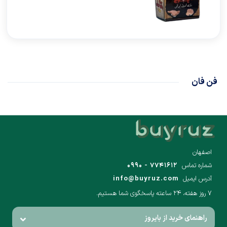
فن فان
اصفهان
شماره تماس
۷۷۴۱۶۱۲ - ۰۹۹۰
آدرس ایمیل
info@buyruz.com
۷ روز هفته، ۲۴ ساعته پاسخگوی شما هستیم.
راهنمای خرید از بایروز